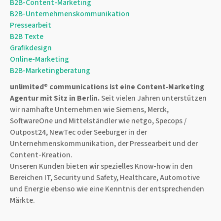
B2B-Content-Marketing
B2B-Unternehmenskommunikation
Pressearbeit
B2B Texte
Grafikdesign
Online-Marketing
B2B-Marketingberatung
unlimited® communications ist eine
Content-Marketing
Agentur
mit Sitz in Berlin.
Seit vielen Jahren unterstützen
wir namhafte Unternehmen wie Siemens, Merck,
SoftwareOne und Mittelständler wie netgo, Specops /
Outpost24, NewTec oder Seeburger in der
Unternehmenskommunikation, der Pressearbeit und der
Content-Kreation.
Unseren Kunden bieten wir spezielles Know-how in den
Bereichen IT, Security und Safety, Healthcare, Automotive
und Energie ebenso wie eine Kenntnis der entsprechenden
Märkte.