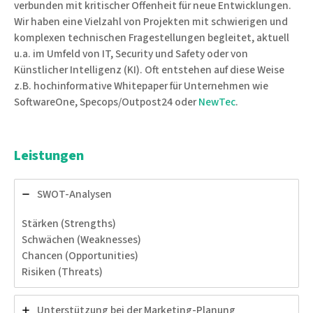
verbunden mit kritischer Offenheit für neue Entwicklungen.
Wir haben eine Vielzahl von Projekten mit schwierigen und
komplexen technischen Fragestellungen begleitet, aktuell
u.a. im Umfeld von IT, Security und Safety oder von
Künstlicher Intelligenz (KI). Oft entstehen auf diese Weise
z.B. hochinformative Whitepaper für Unternehmen wie
SoftwareOne, Specops/Outpost24 oder
NewTec
.
Leistungen
SWOT-Analysen
Stärken (Strengths)
Schwächen (Weaknesses)
Chancen (Opportunities)
Risiken (Threats)
Unterstützung bei der Marketing-Planung