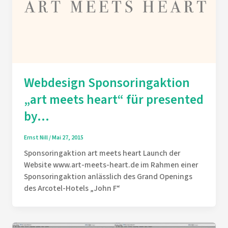
Webdesign Sponsoringaktion
„art meets heart“ für presented
by…
Ernst Nill
/
Mai 27, 2015
Sponsoringaktion art meets heart Launch der
Website www.art-meets-heart.de im Rahmen einer
Sponsoringaktion anlässlich des Grand Openings
des Arcotel-Hotels „John F“