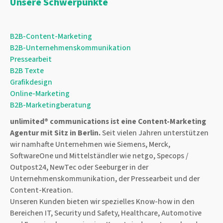
Unsere Schwerpunkte
B2B-Content-Marketing
B2B-Unternehmenskommunikation
Pressearbeit
B2B Texte
Grafikdesign
Online-Marketing
B2B-Marketingberatung
unlimited® communications ist eine
Content-Marketing
Agentur
mit Sitz in Berlin.
Seit vielen Jahren unterstützen
wir namhafte Unternehmen wie Siemens, Merck,
SoftwareOne und Mittelständler wie netgo, Specops /
Outpost24, NewTec oder Seeburger in der
Unternehmenskommunikation, der Pressearbeit und der
Content-Kreation.
Unseren Kunden bieten wir spezielles Know-how in den
Bereichen IT, Security und Safety, Healthcare, Automotive