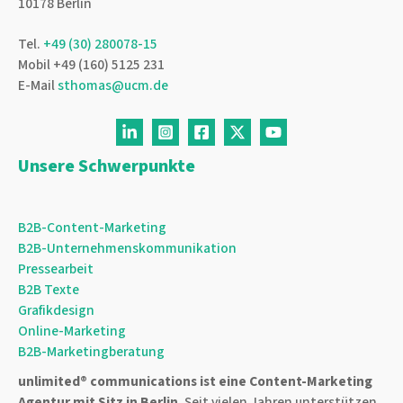
10178 Berlin
Tel.
+49 (30) 280078-15
Mobil +49 (160) 5125 231
E-Mail
sthomas@ucm.de
Unsere Schwerpunkte
B2B-Content-Marketing
B2B-Unternehmenskommunikation
Pressearbeit
B2B Texte
Grafikdesign
Online-Marketing
B2B-Marketingberatung
unlimited® communications ist eine
Content-Marketing
Agentur
mit Sitz in Berlin.
Seit vielen Jahren unterstützen