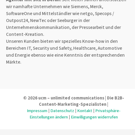
wir namhafte Unternehmen wie Siemens, Merck,
SoftwareOne und Mittelständler wie netgo, Specops /
Outpost24, NewTec oder Seeburger in der
Unternehmenskommunikation, der Pressearbeit und der
Content-Kreation.
Unseren Kunden bieten wir spezielles Know-how in den
Bereichen IT, Security und Safety, Healthcare, Automotive
und Energie ebenso wie eine Kenntnis der entsprechenden
Märkte.
© 2026 ucm – unlimited communications | Die B2B-
Content-Marketing-Spezialisten |
Impressum
|
Datenschutz
|
Kontakt
|
Privatsphäre-
Einstellungen ändern
|
Einwilligungen widerrufen
WordPress Cookie Hinweis von Real Cookie Banner