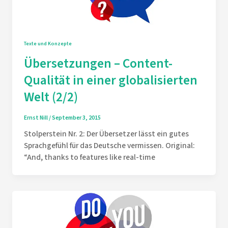
Texte und Konzepte
Übersetzungen – Content-
Qualität in einer globalisierten
Welt (2/2)
Ernst Nill
/
September 3, 2015
Stolperstein Nr. 2: Der Übersetzer lässt ein gutes
Sprachgefühl für das Deutsche vermissen. Original:
“And, thanks to features like real-time