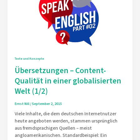
Texte und Konzepte
Übersetzungen – Content-
Qualität in einer globalisierten
Welt (1/2)
Ernst Nill
/
September 2, 2015
Viele Inhalte, die dem deutschen Internetnutzer
heute angeboten werden, stammen ursprünglich
aus fremdsprachigen Quellen – meist
angloamerikanischen. Standardbeispiel: Ein