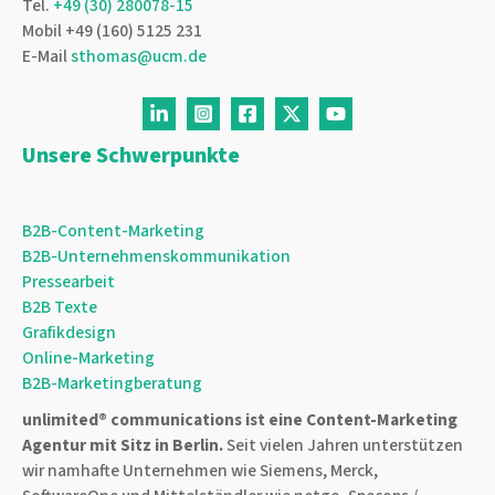
Tel.
+49 (30) 280078-15
Mobil +49 (160) 5125 231
E-Mail
sthomas@ucm.de
Unsere Schwerpunkte
B2B-Content-Marketing
B2B-Unternehmenskommunikation
Pressearbeit
B2B Texte
Grafikdesign
Online-Marketing
B2B-Marketingberatung
unlimited® communications ist eine
Content-Marketing
Agentur
mit Sitz in Berlin.
Seit vielen Jahren unterstützen
wir namhafte Unternehmen wie Siemens, Merck,