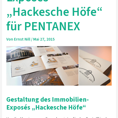
„Hackesche Höfe“
für PENTANEX
Von
Ernst Nill
/
Mai 27, 2015
Gestaltung des Immobilien-
Exposés „Hackesche Höfe“