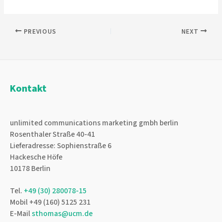
Post
PREVIOUS
NEXT
navigation
Kontakt
unlimited communications marketing gmbh berlin
Rosenthaler Straße 40-41
Lieferadresse: Sophienstraße 6
Hackesche Höfe
10178 Berlin
Tel.
+49 (30) 280078-15
Mobil +49 (160) 5125 231
E-Mail
sthomas@ucm.de